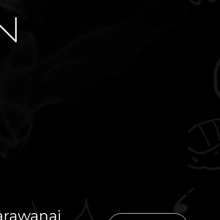
arawanai