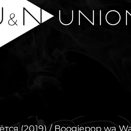
тся (2019) / Boogiepop wa W