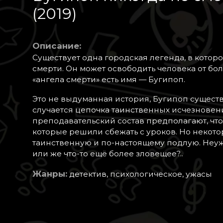
(2019)
Описание:
Существует одна городская легенда, в котор
смерти. Он может освободить человека от бо
«ангела смерти» есть имя — Бугипоп.
Это не выдуманная история, Бугипоп существ
случается цепочка таинственных исчезновен
преподавательский состав предполагают, что
которые решили сбежать с уроков. Но некото
таинственную и по-настоящему подлую. Неуж
или же что-то ещё более зловещее?..
Жанры:
детектив, психологическое, ужасы