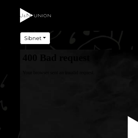
Sibnet