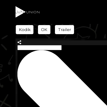
Kodik
OK
Trailer