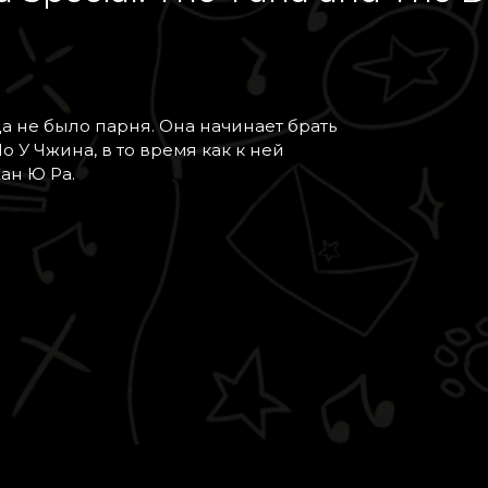
да не было парня. Она начинает брать
 У Чжина, в то время как к ней
ан Ю Ра.