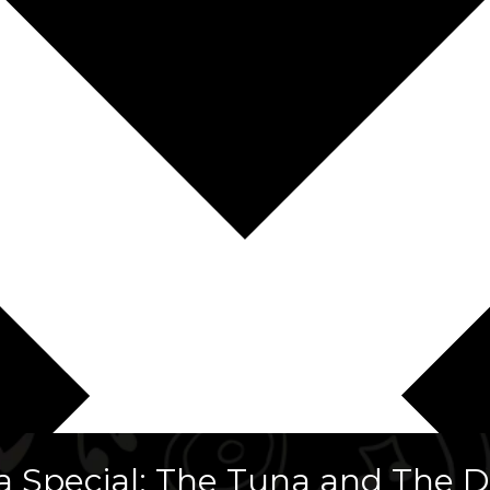
Special: The Tuna and The Do