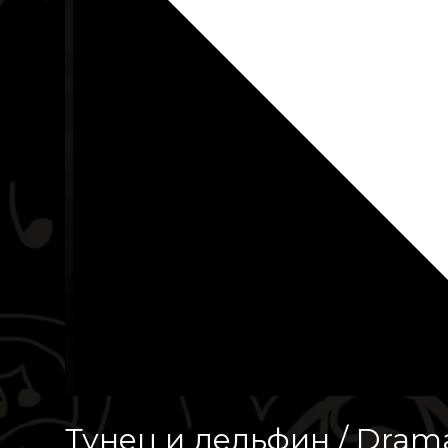
Тунец и дельфин / Drama 