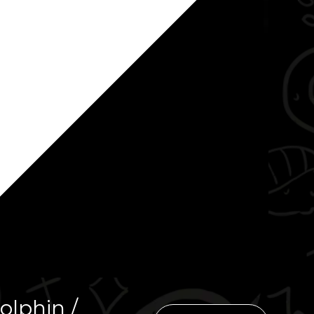
lphin /