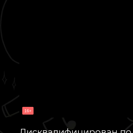
Дисквалифицирован по ж